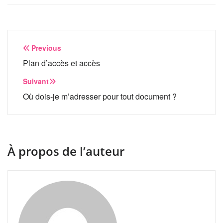
Navigation
Previous
de
Plan d’accès et accès
l’article
Suivant
Où dois-je m’adresser pour tout document ?
À propos de l’auteur